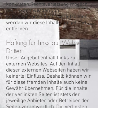
konkreten Rechtsverletzung möglich.
Bei Bekanntwerden von
entsprechenden Rechtsverletzungen
werden wir diese Inhalte umgehend
entfernen.
Haftung für Links auf Webseiten
Dritter
Unser Angebot enthält Links zu
externen Websites. Auf den Inhalt
dieser externen Webseiten haben wir
keinerlei Einfluss. Deshalb können wir
für diese fremden Inhalte auch keine
Gewähr übernehmen. Für die Inhalte
der verlinkten Seiten ist stets der
jeweilige Anbieter oder Betreiber der
Seiten verantwortlich. Die verlinkten
Seiten wurden zum Zeitpunkt der
Verlinkung auf mögliche
Rechtsverstöße überprüft.
Rechtswidrige Inhalte waren zum